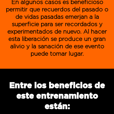
En algunos casos es beneficioso
permitir que recuerdos del pasado o
de vidas pasadas emerjan a la
superficie para ser recordados y
experimentados de nuevo. Al hacer
esta liberación se produce un gran
alivio y la sanación de ese evento
puede tomar lugar.
Entre los beneficios de
este entrenamiento
están: