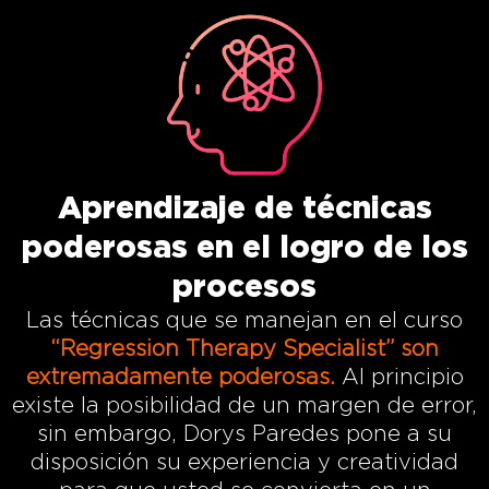
Aprendizaje de técnicas
poderosas en el logro de los
procesos
Las técnicas que se manejan en el curso
“Regression Therapy Specialist”
son
extremadamente poderosas.
Al principio
existe la posibilidad de un margen de error,
sin embargo, Dorys Paredes pone a su
disposición su experiencia y creatividad