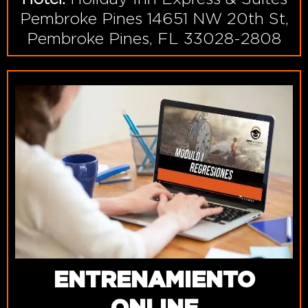
Pembroke Pines 14651 NW 20th St,
Pembroke Pines, FL 33028-2808
ENTRENAMIENTO
ONLINE